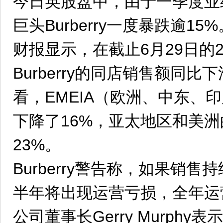
今日英股盘中，由于一季度业
巨头Burberry一度暴跌逾15%
财报显示，在截止6月29日的
Burberry的同店销售额同比
看，EMEIA（欧洲、中东、
下降了16%，亚太地区和美
23%。
Burberry警告称，如果销
半年将出现运营亏损，全年运
公司董事长Gerry Murphy表