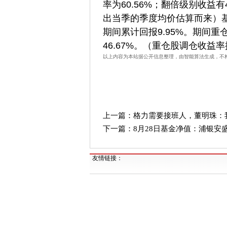
率为60.56%；翻倍级别收益
出当季的季度均价估算而来）基
期间累计回报9.95%。期间重
46.67%。（重仓股调仓收
以上内容为本站据公开信息整理，由智能算法生成，不
上一篇：
格力需要接班人，董明珠：
下一篇：
8月28日基金净值：浦银安盛普
友情链接：