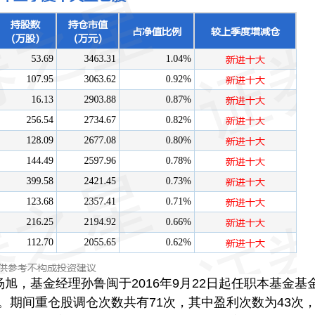
旭，基金经理孙鲁闽于2016年9月22日起任职本基金基
%。期间重仓股调仓次数共有71次，其中盈利次数为43次