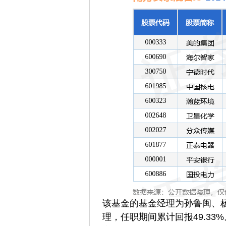
该基金的基金经理为孙鲁闽、杨
理，任职期间累计回报49.33