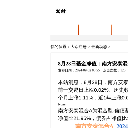
首页
关于大众注册
业务
你的位置：
大众注册
>
最新动态
>
8月28日基金净值：南方安泰混合A
发布日期：2024-09-02 08:55 点击次数：126
本站消息，8月28日，南方安泰混
前一交易日上涨0.02%。历史数
个月上涨1.11%，近1年上涨
None
南方安泰混合A为混合型-偏
净值比21.95%，债券占净值比