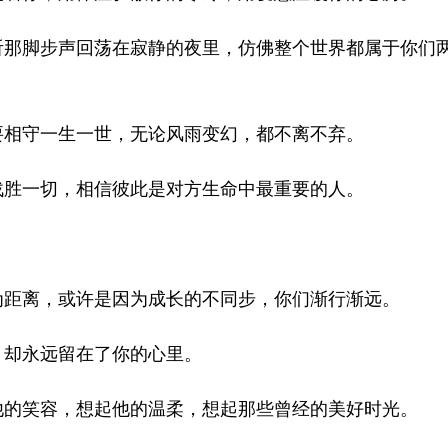
听那脚步声回荡在寂静的夜里，仿佛整个世界都属于你们
要相守一生一世，无论风雨变幻，都不离不弃。
战胜一切，相信彼此是对方生命中最重要的人。
为距离，或许是因为成长的不同步，你们渐行渐远。
，却永远留在了你的心里。
他的笑容，想起他的温柔，想起那些曾经的美好时光。