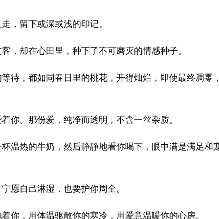
又走，留下或深或浅的印记。
过客，却在心田里，种下了不可磨灭的情感种子。
的等待，都如同春日里的桃花，开得灿烂，即使最终凋零
。
爱着你。那份爱，纯净而透明，不含一丝杂质。
一杯温热的牛奶，然后静静地看你喝下，眼中满是满足和
，宁愿自己淋湿，也要护你周全。
抱着你，用体温驱散你的寒冷，用爱意温暖你的心房。