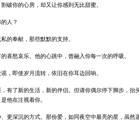
，割破你的心房，却又让你感到无比甜蜜。
你的人？
无私的奉献，那些默默的支持。
有的喜怒哀乐。他的心跳中，曾融入你每一次的呼吸。
歌谣，即使岁月流转，依旧在你耳边回响。
涯，有了新的生活，新的伴侣。但请你偶尔停下脚步，抬
，是他在注视着你。
静、更深沉的方式。那份爱，如同夜空中最亮的星，虽然