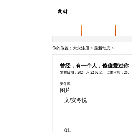
首页
关于大众注册
业务
你的位置：
大众注册
>
最新动态
>
曾经，有一个人，傻傻爱过你
发布日期：2024-07-22 02:51 点击次数：210
安冬悦
图片
文/安冬悦
-
01.